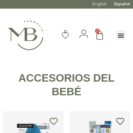
English
Español
0
ACCESORIOS DEL
BEBÉ