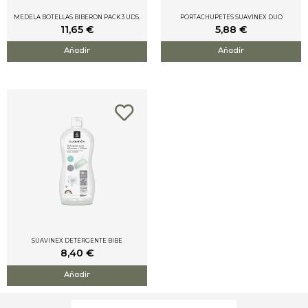
MEDELA BOTELLAS BIBERON PACK 3 UDS.
PORTACHUPETES SUAVINEX DUO
11,65
€
5,88
€
Añadir
Añadir
SUAVINEX DETERGENTE BIBE
8,40
€
Añadir