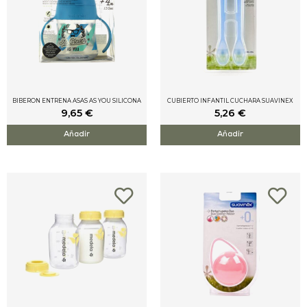
BIBERON ENTRENA ASAS AS YOU SILICONA
CUBIERTO INFANTIL CUCHARA SUAVINEX
9,65
€
5,26
€
Añadir
Añadir