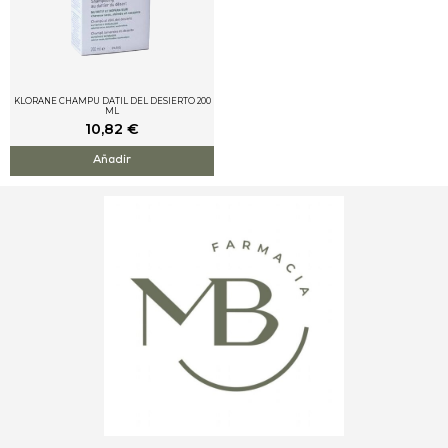
KLORANE CHAMPU DATIL DEL DESIERTO 200
ML
10,82
€
Añadir