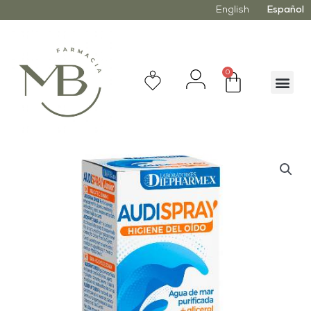
English
Español
0