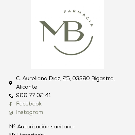
C. Aureliano Díaz, 25, 03380 Bigastro,
Alicante
966 77 02 41
Facebook
Instagram
Nº Autorización sanitaria: