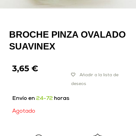
BROCHE PINZA OVALADO
SUAVINEX
3,65
€
Añadir a la lista de
deseos
Envío en
24-72
horas
Agotado