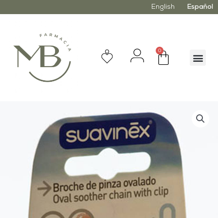
English
Español
0