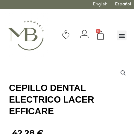
English
Español
0
CEPILLO DENTAL
ELECTRICO LACER
EFFICARE
42,28
€