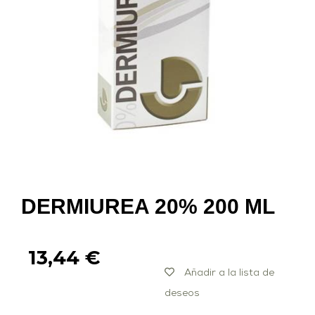
DERMIUREA 20% 200 ML
13,44
€
Añadir a la lista de
deseos