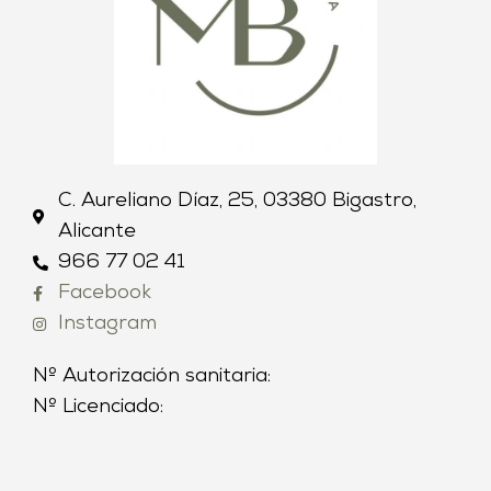
C. Aureliano Díaz, 25, 03380 Bigastro,
Alicante
966 77 02 41
Facebook
Instagram
Nº Autorización sanitaria:
Nº Licenciado: