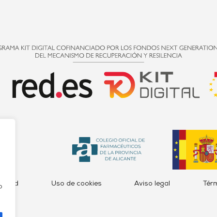
acidad
Uso de cookies
Aviso legal
Tér
o