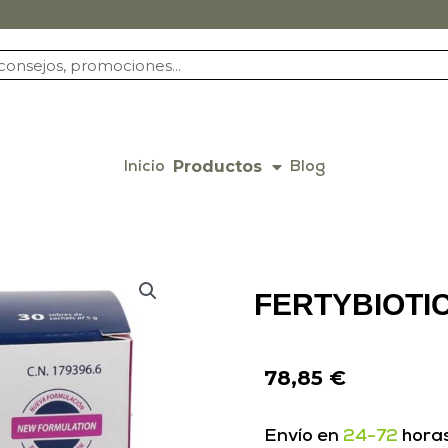
Productos
Inicio
Blog
FERTYBIOTI
78,85
€
Envío en
24-72
hora