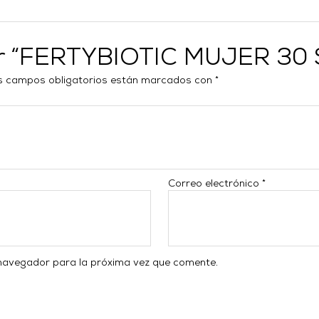
rar “FERTYBIOTIC MUJER 30
s campos obligatorios están marcados con
*
Correo electrónico
*
 navegador para la próxima vez que comente.