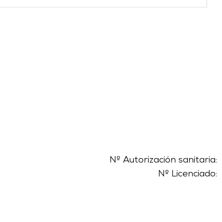
Nº Autorización sanitaria:
Nº Licenciado: