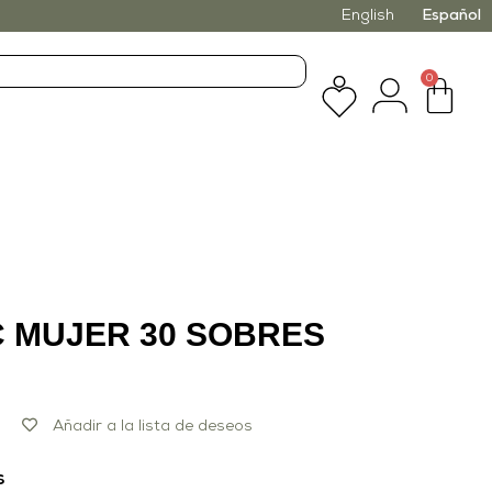
English
Español
0
C MUJER 30 SOBRES
Añadir a la lista de deseos
s