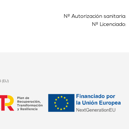
Nº Autorización sanitaria:
Nº Licenciado: