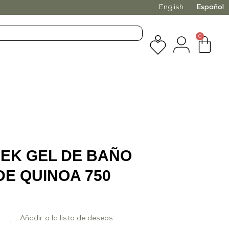
English
Español
0
EK GEL DE BAÑO
DE QUINOA 750
Añadir a la lista de deseos