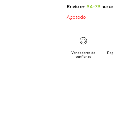
Envío en
24-72
hora
Agotado
Vendedores de
Pag
confianza