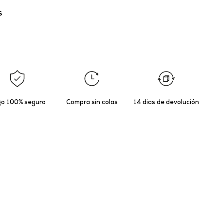
s
o 100% seguro
Compra sin colas
14 días de devolución