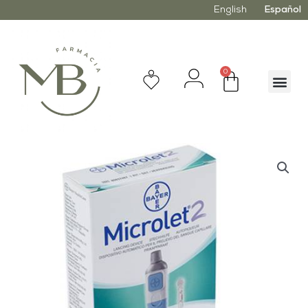
English
Español
0