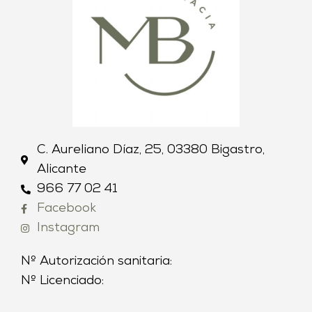
C. Aureliano Díaz, 25, 03380 Bigastro,
Alicante
966 77 02 41
Facebook
Instagram
Nº Autorización sanitaria:
Nº Licenciado: