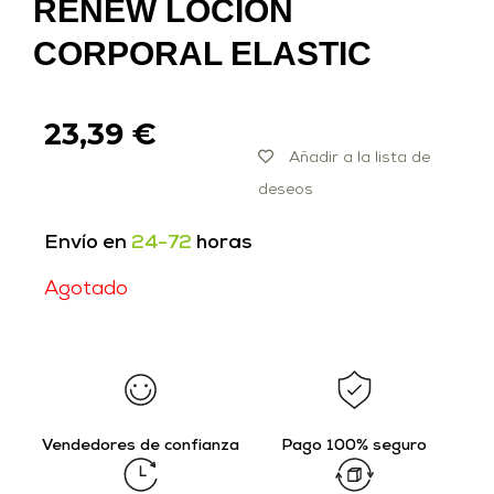
RENEW LOCION
CORPORAL ELASTIC
23,39
€
Añadir a la lista de
deseos
Envío en
24-72
horas
Agotado
Vendedores de confianza
Pago 100% seguro