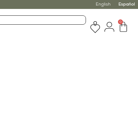
English
Español
0