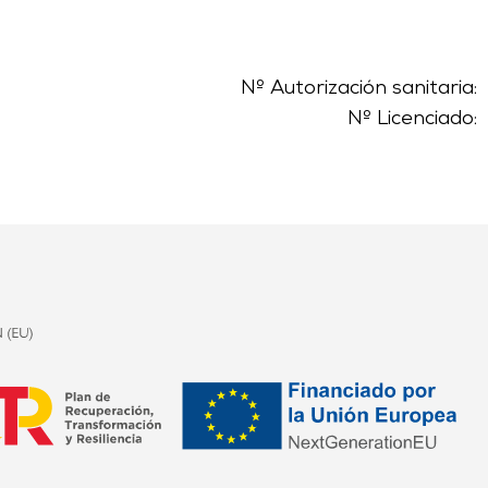
Nº Autorización sanitaria:
Nº Licenciado: