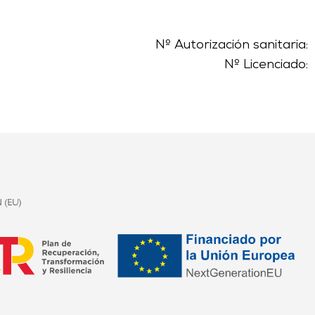
Nº Autorización sanitaria:
Nº Licenciado: