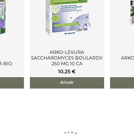
ARKO-LEVURA
SACCHAROMYCES BOULARDII
ARKO
A BIO
250 MG 10 CA
10,25
€
Añadir