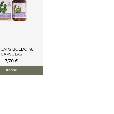
CAPS BOLDO 48
CAPSULAS
7,70
€
Añadir