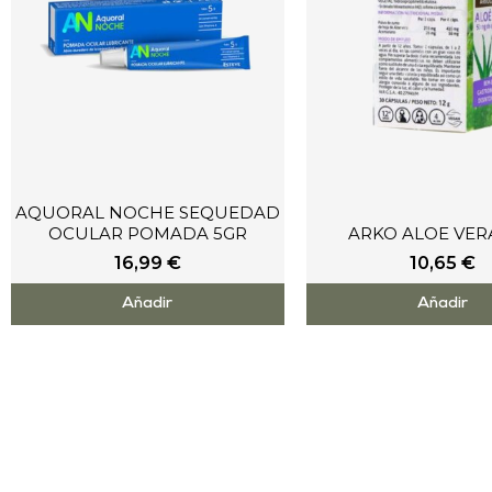
AQUORAL NOCHE SEQUEDAD
OCULAR POMADA 5GR
ARKO ALOE VER
16,99
€
10,65
€
Añadir
Añadir