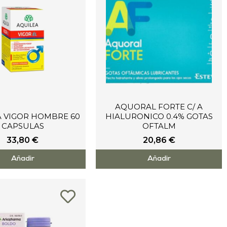
AQUORAL FORTE C/ A
A VIGOR HOMBRE 60
HIALURONICO 0.4% GOTAS
CAPSULAS
OFTALM
33,80
€
20,86
€
Añadir
Añadir