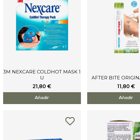
3M NEXCARE COLDHOT MASK 1
U
AFTER BITE ORIGIN
21,80
€
11,80
€
Añadir
Añadir