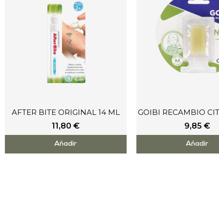
AFTER BITE ORIGINAL 14 ML
GOIBI RECAMBIO CI
11,80
€
9,85
€
Añadir
Añadir