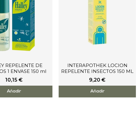
EY REPELENTE DE
INTERAPOTHEK LOCION
OS 1 ENVASE 150 ml
REPELENTE INSECTOS 150 ML
10,15
€
9,20
€
Añadir
Añadir