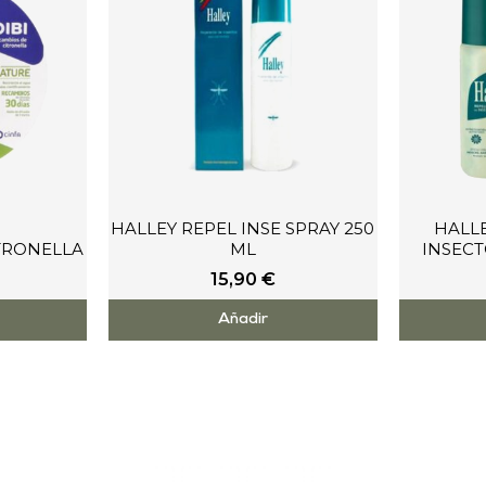
HALLEY REPEL INSE SPRAY 250
HALL
TRONELLA
ML
INSECT
15,90
€
Añadir