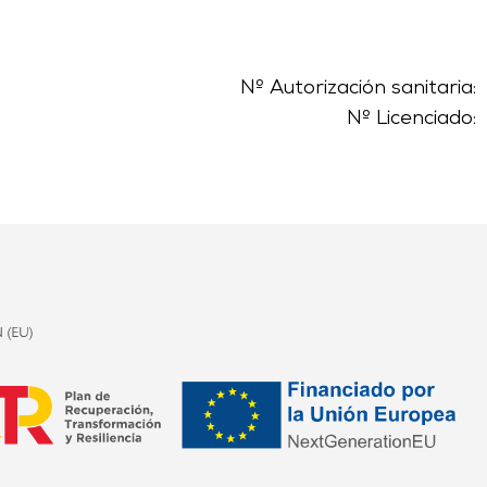
Nº Autorización sanitaria:
Nº Licenciado: