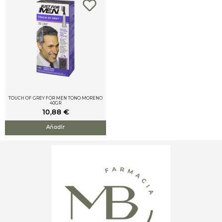
TOUCH OF GREY FOR MEN TONO MORENO
40GR
10,88
€
Añadir