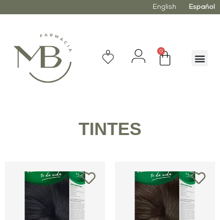
English
Español
0
TINTES