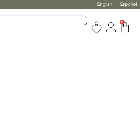
English
Español
0