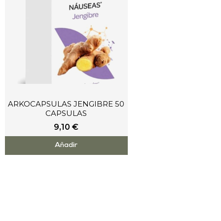
ARKOCAPSULAS JENGIBRE 50
CAPSULAS
9,10
€
Añadir