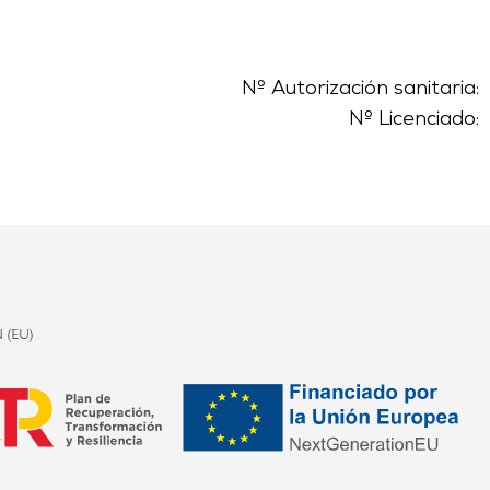
Nº Autorización sanitaria:
Nº Licenciado: