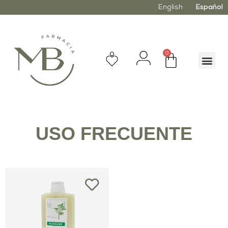
English
Español
0
USO FRECUENTE