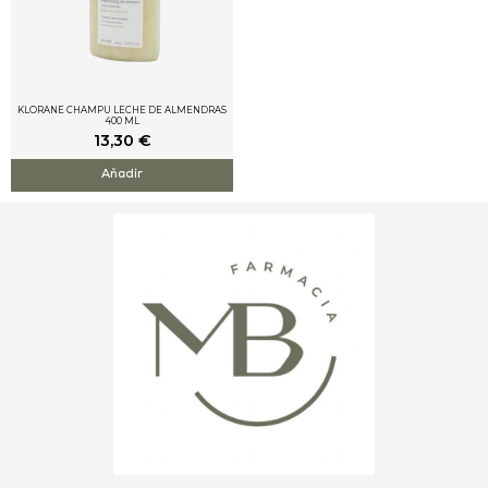
KLORANE CHAMPU LECHE DE ALMENDRAS
400 ML
13,30
€
Añadir