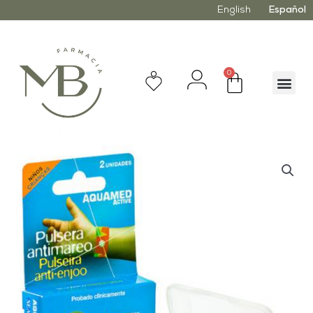
English
Español
0