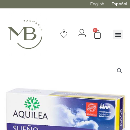
English
Español
0