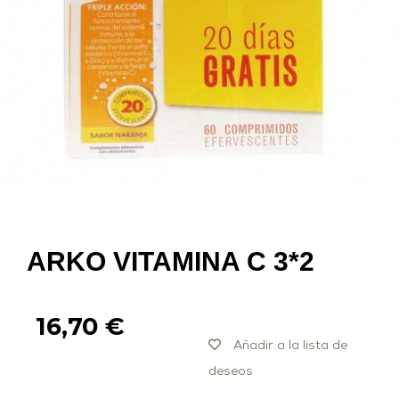
ARKO VITAMINA C 3*2
16,70
€
Añadir a la lista de
deseos