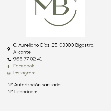
C. Aureliano Díaz, 25, 03380 Bigastro,
Alicante
966 77 02 41
Facebook
Instagram
Nº Autorización sanitaria:
Nº Licenciado: