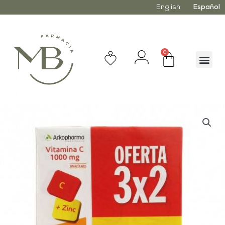
English
Español
0