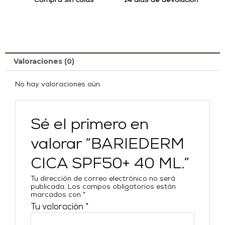
Compra sin colas
14 días de devolución
Valoraciones (0)
No hay valoraciones aún.
Sé el primero en
valorar “BARIEDERM
CICA SPF50+ 40 ML.”
Tu dirección de correo electrónico no será
publicada.
Los campos obligatorios están
marcados con
*
Tu valoración
*