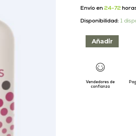
Envío en
24-72
hora
Disponibilidad:
1 disp
Añadir
Vendedores de
Pag
confianza