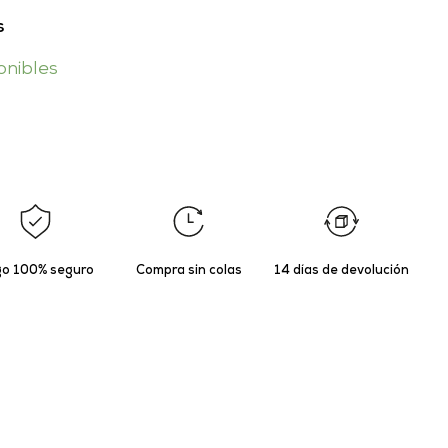
s
onibles
o 100% seguro
Compra sin colas
14 días de devolución