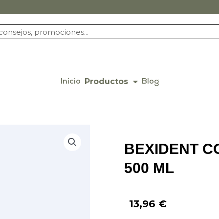
Productos
Inicio
Blog
BEXIDENT C
500 ML
13,96
€