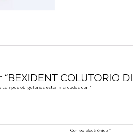
rar “BEXIDENT COLUTORIO 
s campos obligatorios están marcados con
*
Correo electrónico
*