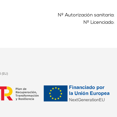
Nº Autorización sanitaria:
Nº Licenciado: