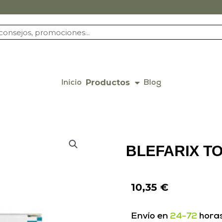
Productos
Inicio
Blog
BLEFARIX TO
10,35
€
Envío en
24-72
hora