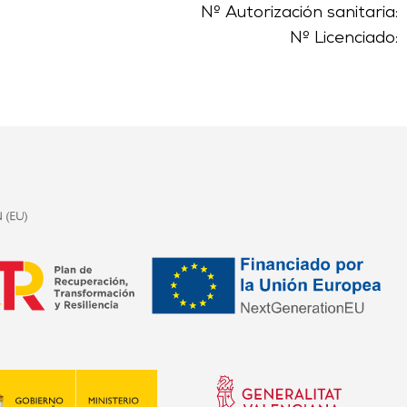
Nº Autorización sanitaria:
Nº Licenciado: