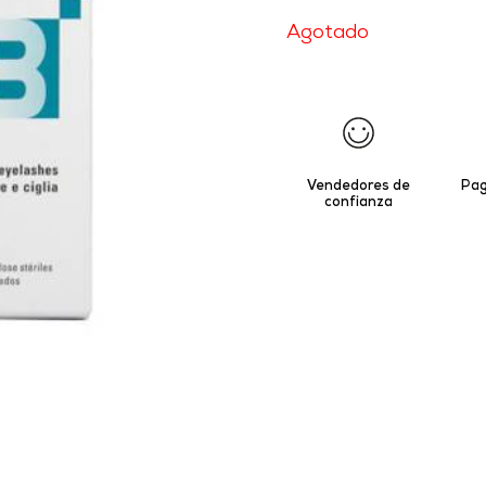
Agotado
Vendedores de
Pag
confianza