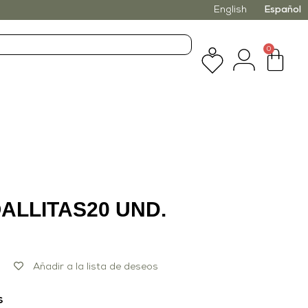
English
Español
0
ALLITAS20 UND.
Añadir a la lista de deseos
s