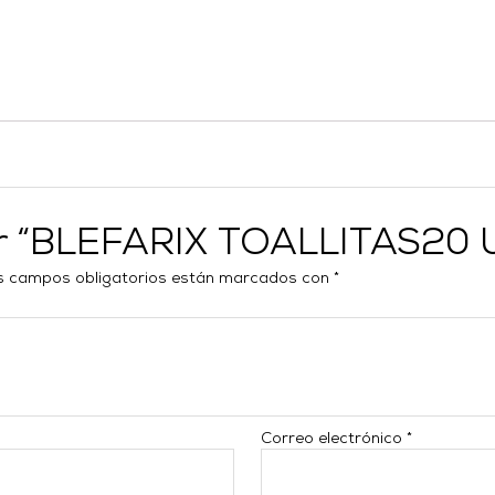
ar “BLEFARIX TOALLITAS20 
s campos obligatorios están marcados con
*
Correo electrónico
*