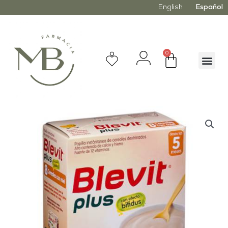
English
Español
0