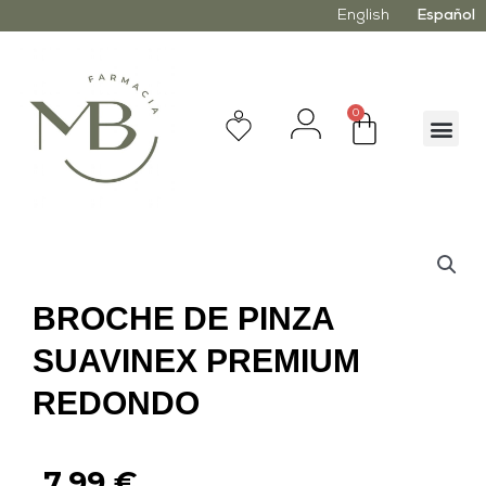
English
Español
0
BROCHE DE PINZA
SUAVINEX PREMIUM
REDONDO
7,99
€