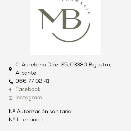
C. Aureliano Díaz, 25, 03380 Bigastro,
Alicante
966 77 02 41
Facebook
Instagram
Nº Autorización sanitaria:
Nº Licenciado: