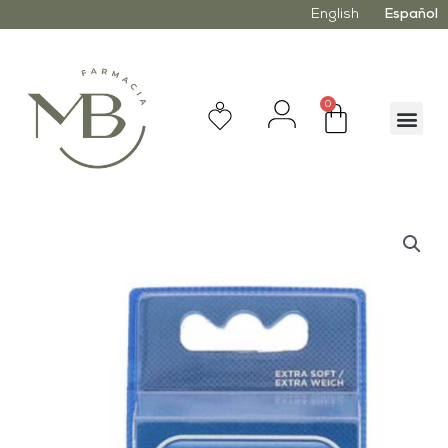
English
Español
0