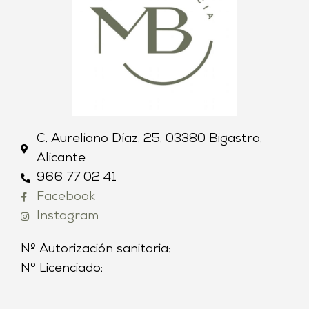
C. Aureliano Díaz, 25, 03380 Bigastro,
Alicante
966 77 02 41
Facebook
Instagram
Nº Autorización sanitaria:
Nº Licenciado: