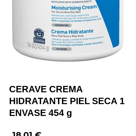
CERAVE CREMA
HIDRATANTE PIEL SECA 1
ENVASE 454 g
18,01
€