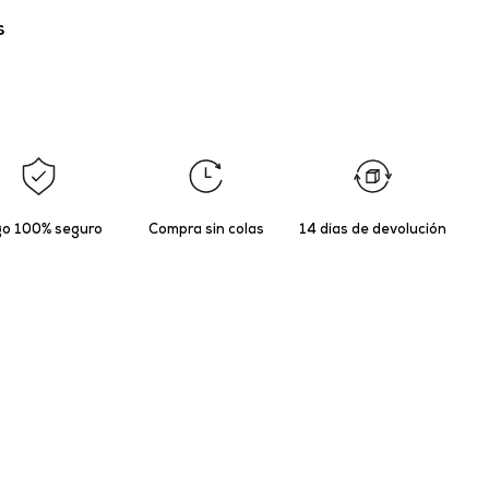
s
o 100% seguro
Compra sin colas
14 días de devolución