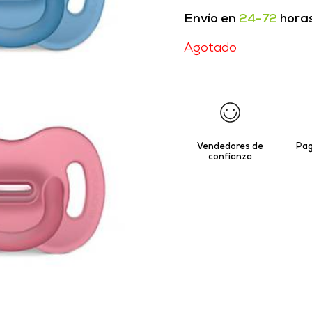
Envío en
24-72
hora
Agotado
Vendedores de
Pag
confianza