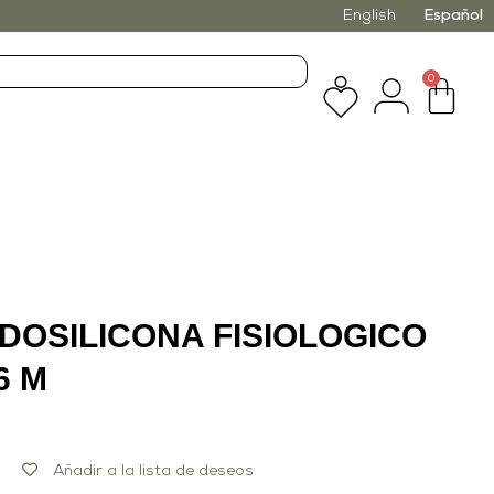
English
Español
0
DOSILICONA FISIOLOGICO
6 M
Añadir a la lista de deseos