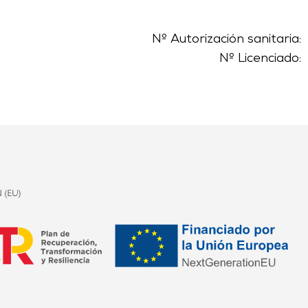
Nº Autorización sanitaria:
Nº Licenciado: