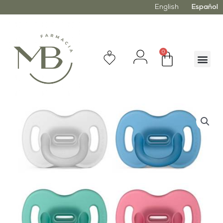
English
Español
0