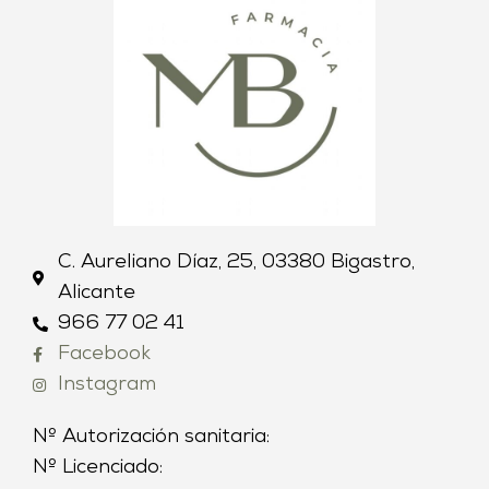
C. Aureliano Díaz, 25, 03380 Bigastro,
Alicante
966 77 02 41
Facebook
Instagram
Nº Autorización sanitaria:
Nº Licenciado: