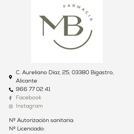
C. Aureliano Díaz, 25, 03380 Bigastro,
Alicante
966 77 02 41
Facebook
Instagram
Nº Autorización sanitaria:
Nº Licenciado: