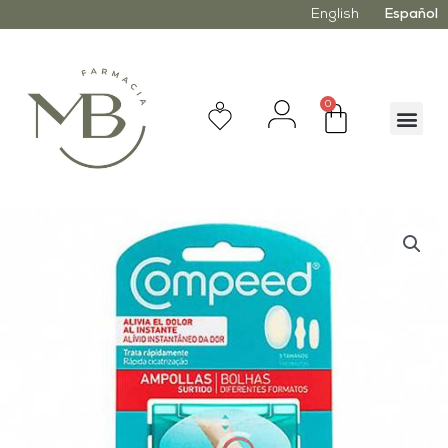
English
Español
0