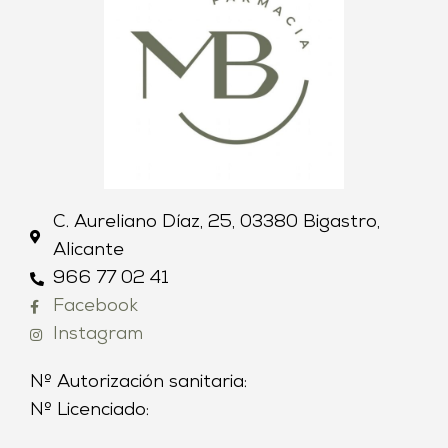
C. Aureliano Díaz, 25, 03380 Bigastro,
Alicante
966 77 02 41
Facebook
Instagram
Nº Autorización sanitaria:
Nº Licenciado: