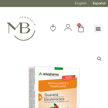
English
Español
0