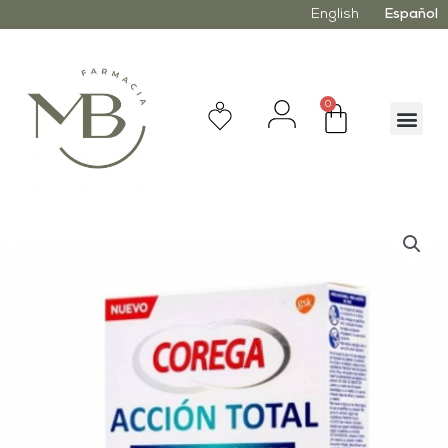
English
Español
0