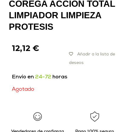
COREGA ACCION TOTAL
LIMPIADOR LIMPIEZA
PROTESIS
12,12
€
Añadir a la lista de
deseos
Envío en
24-72
horas
Agotado
Vendedores de confianza
Pago 100% seguro