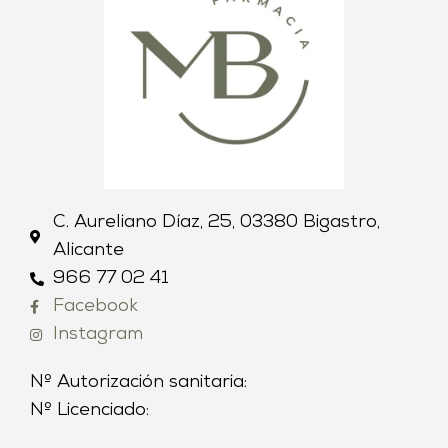
C. Aureliano Díaz, 25, 03380 Bigastro,
Alicante
966 77 02 41
Facebook
Instagram
Nº Autorización sanitaria:
Nº Licenciado: