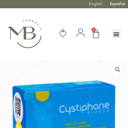
English
Español
0