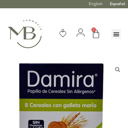
English
Español
0