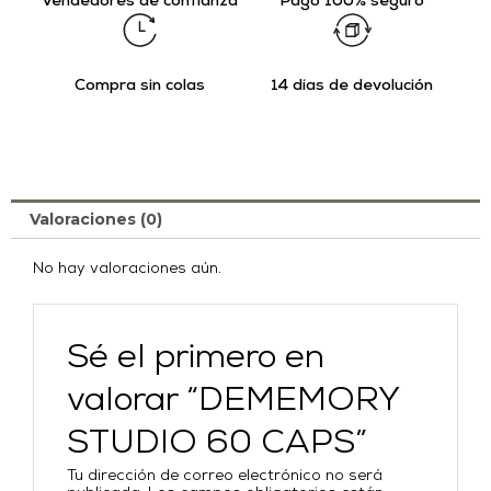
Vendedores de confianza
Pago 100% seguro
Compra sin colas
14 días de devolución
Valoraciones (0)
No hay valoraciones aún.
Sé el primero en
valorar “DEMEMORY
STUDIO 60 CAPS”
Tu dirección de correo electrónico no será