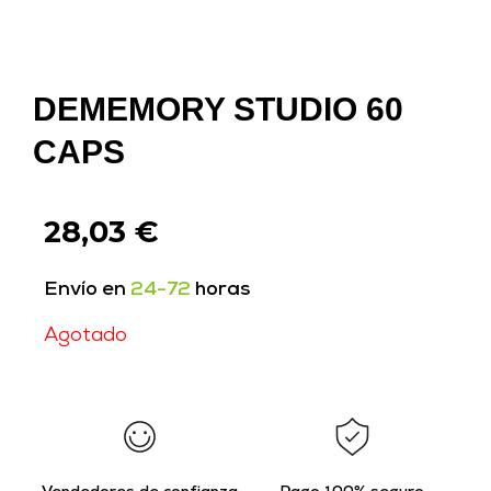
DEMEMORY STUDIO 60
CAPS
28,03
€
Envío en
24-72
horas
Agotado