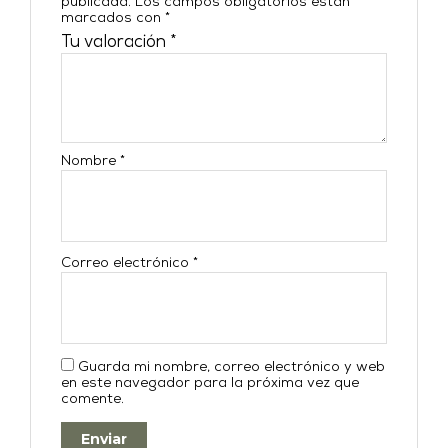
publicada.
Los campos obligatorios están
marcados con
*
Tu valoración
*
Nombre
*
Correo electrónico
*
Guarda mi nombre, correo electrónico y web
en este navegador para la próxima vez que
comente.