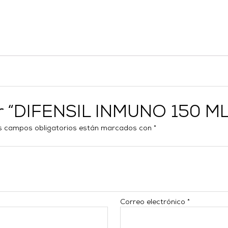
ar “DIFENSIL INMUNO 150 ML
s campos obligatorios están marcados con
*
Correo electrónico
*