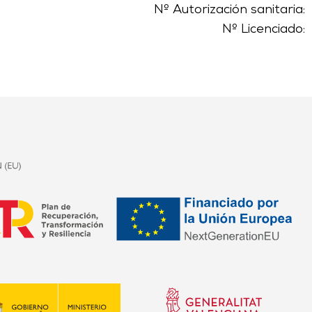
Nº Autorización sanitaria:
Nº Licenciado: