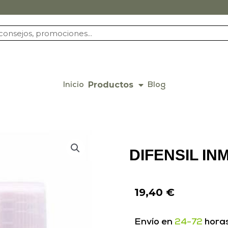
Productos
Inicio
Blog
DIFENSIL IN
19,40
€
Envío en
24-72
hora