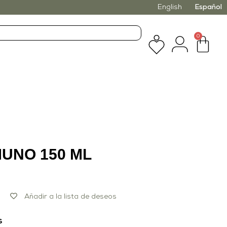
English
Español
0
MUNO 150 ML
Añadir a la lista de deseos
s