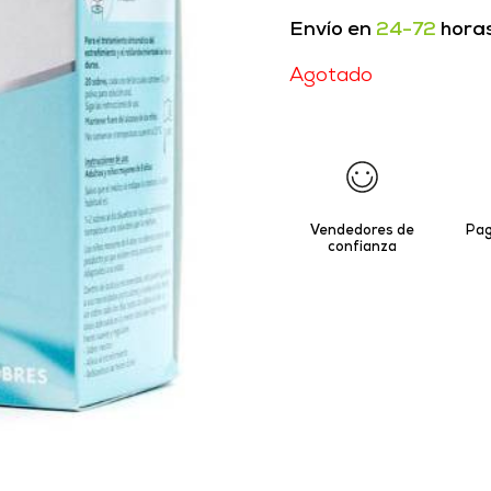
Envío en
24-72
hora
Agotado
Vendedores de
Pag
confianza