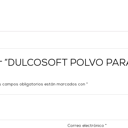
orar “DULCOSOFT POLVO PA
s campos obligatorios están marcados con
*
Correo electrónico
*