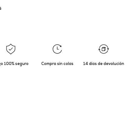
s
o 100% seguro
Compra sin colas
14 días de devolución