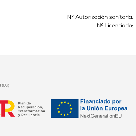
Nº Autorización sanitaria:
Nº Licenciado: