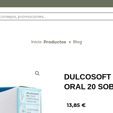
Productos
Inicio
Blog
DULCOSOFT 
ORAL 20 SO
13,85
€