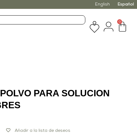
English
Español
0
POLVO PARA SOLUCION
BRES
Añadir a la lista de deseos