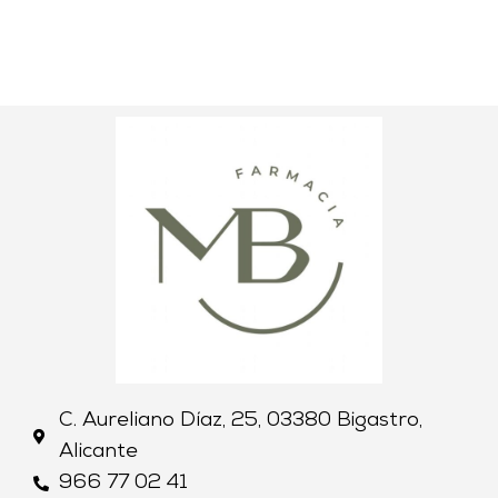
C. Aureliano Díaz, 25, 03380 Bigastro,
Alicante
966 77 02 41