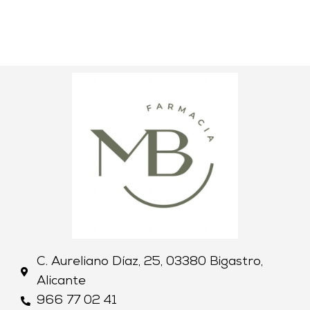
C. Aureliano Díaz, 25, 03380 Bigastro,
Alicante
966 77 02 41