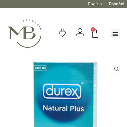
English
Español
0