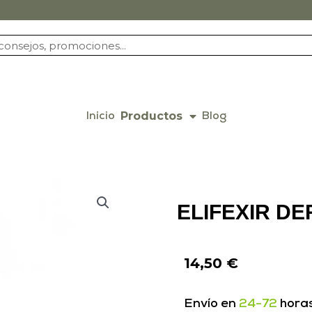
Productos
Inicio
Blog
ELIFEXIR DE
14,50
€
Envío en
24-72
hora