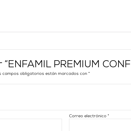
rar “ENFAMIL PREMIUM CON
s campos obligatorios están marcados con
*
Correo electrónico
*