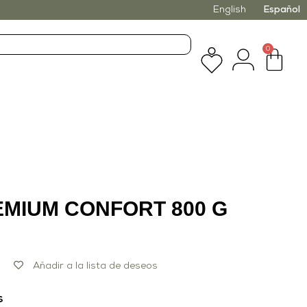
English
Español
0
EMIUM CONFORT 800 G
Añadir a la lista de deseos
s