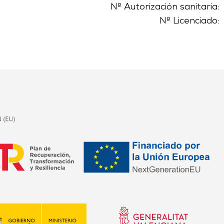
Nº Autorización sanitaria:
Nº Licenciado: