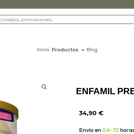
Productos
Inicio
Blog
ENFAMIL PR
34,90
€
Envío en
24-72
hora