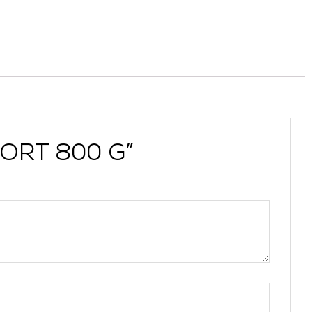
FORT 800 G”