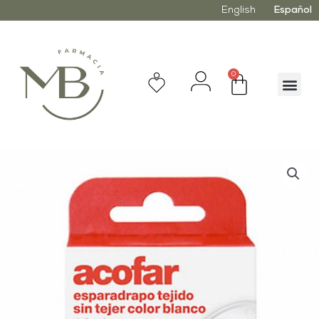
English
Español
0