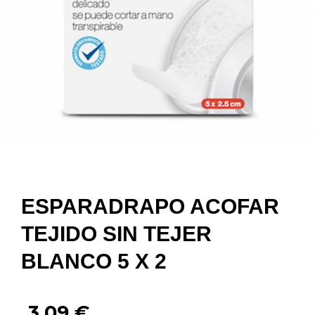
ESPARADRAPO ACOFAR
TEJIDO SIN TEJER
BLANCO 5 X 2
3,09
€