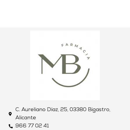
C. Aureliano Díaz, 25, 03380 Bigastro,
Alicante
966 77 02 41