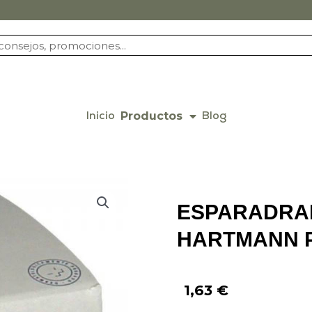
Productos
Inicio
Blog
ESPARADRA
HARTMANN P
1,63
€