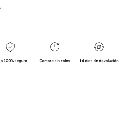
s
o 100% seguro
Compra sin colas
14 días de devolución