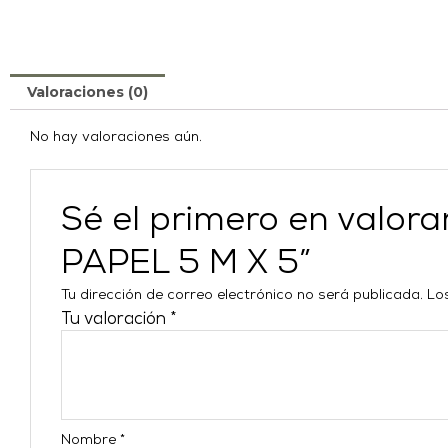
Valoraciones (0)
No hay valoraciones aún.
Sé el primero en va
PAPEL 5 M X 5”
Tu dirección de correo electrónico no será publicada.
Lo
Tu valoración
*
Nombre
*