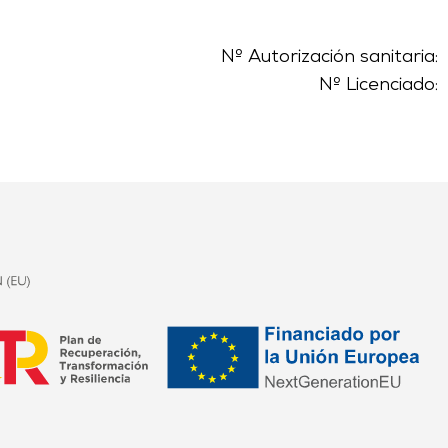
Nº Autorización sanitaria:
Nº Licenciado: