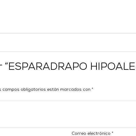
lorar “ESPARADRAPO HIPO
s campos obligatorios están marcados con
*
Correo electrónico
*