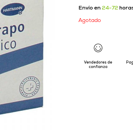
Envío en
24-72
hora
Agotado
Vendedores de
Pag
confianza