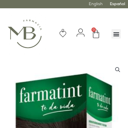
English
Español
0