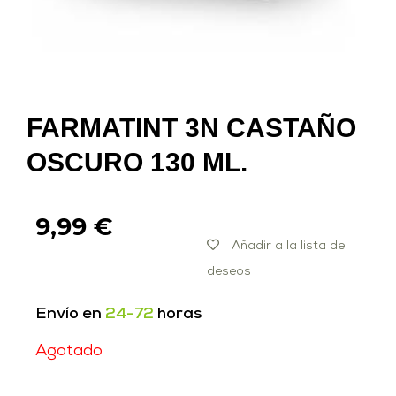
FARMATINT 3N CASTAÑO
OSCURO 130 ML.
9,99
€
Añadir a la lista de
deseos
Envío en
24-72
horas
Agotado