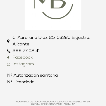
C. Aureliano Díaz, 25, 03380 Bigastro,
Alicante
966 77 02 41
Facebook
Instagram
Nº Autorización sanitaria:
Nº Licenciado: