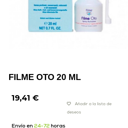
FILME OTO 20 ML
19,41
€
Añadir a la lista de
deseos
Envío en
24-72
horas