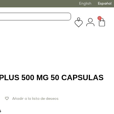
English
Español
0
PLUS 500 MG 50 CAPSULAS
Añadir a la lista de deseos
s