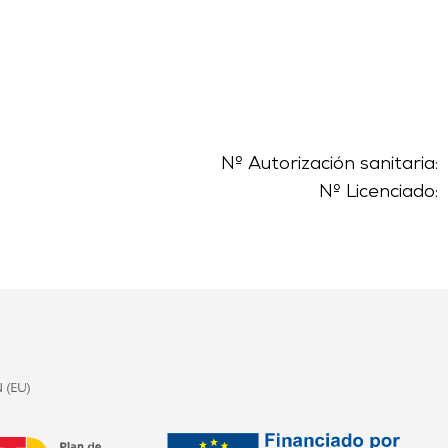
Nº Autorización sanitaria:
Nº Licenciado: