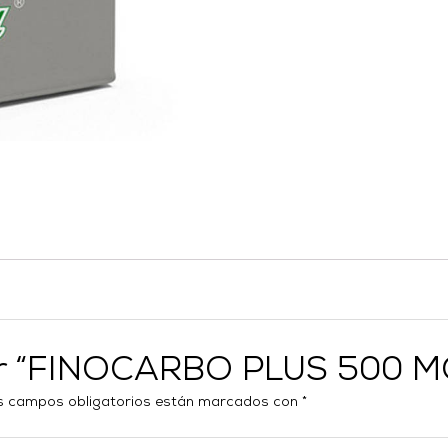
orar “FINOCARBO PLUS 500 
s campos obligatorios están marcados con
*