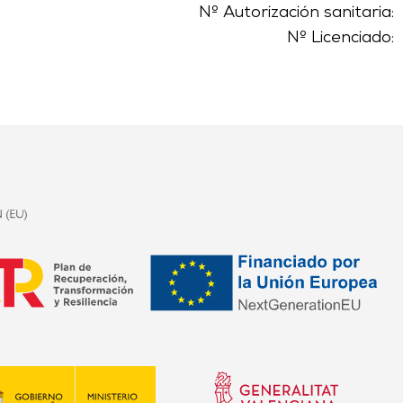
Nº Autorización sanitaria:
Nº Licenciado: