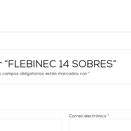
ar “FLEBINEC 14 SOBRES”
s campos obligatorios están marcados con
*
Correo electrónico
*