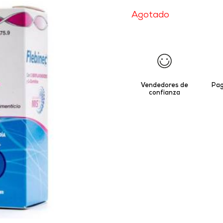
Agotado
Vendedores de
Pag
confianza