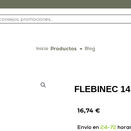
Productos
Inicio
Blog
FLEBINEC 1
16,74
€
Envío en
24-72
hora