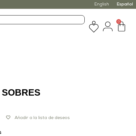
English
Español
0
4 SOBRES
Añadir a la lista de deseos
s